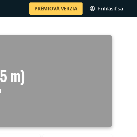
PRÉMIOVÁ VERZIA
Prihlásiť sa
45 m)
n