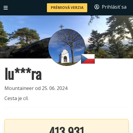
Prihlásiť sa
PRÉMIOVÁ VERZIA
lu***ra
Mountaineer od 25. 06. 2024
Cesta je cíl.
413 931