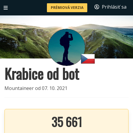
Prihlásiť sa
PRÉMIOVÁ VERZIA
Krabice od bot
Mountaineer od 07. 10. 2021
35 661