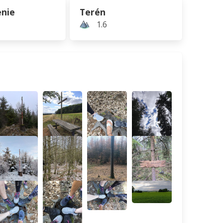
nie
Terén
1.6