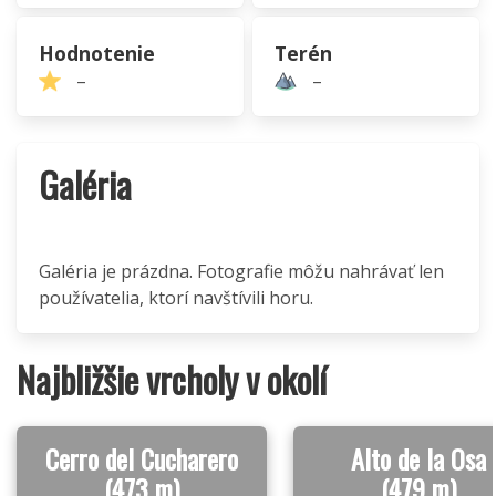
Hodnotenie
Terén
–
–
Galéria
Galéria je prázdna. Fotografie môžu nahrávať len
používatelia, ktorí navštívili horu.
Najbližšie vrcholy v okolí
Cerro del Cucharero
Alto de la Osa
(473 m)
(479 m)