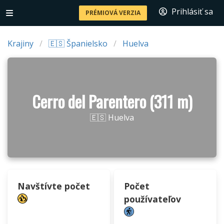
Prihlásiť sa
PRÉMIOVÁ VERZIA
Krajiny
🇪🇸 Španielsko
Huelva
Cerro del Parentero (311 m)
🇪🇸 Huelva
Navštívte počet
Počet
používateľov