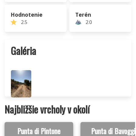
Hodnotenie
Terén
2.5
2.0
Galéria
Najbližšie vrcholy v okolí
Punta di Pintone
Punta di Bavoggi