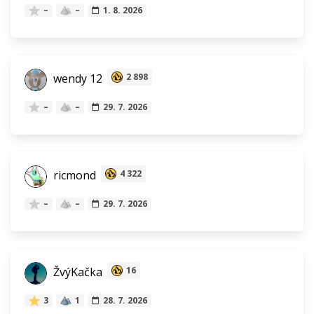
–
–
1. 8. 2026
wendy 12
2 898
–
–
29. 7. 2026
ricmond
4 322
–
–
29. 7. 2026
ŽvýKačka
16
3
1
28. 7. 2026