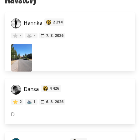
Hannka
2 214
–
–
7. 8. 2026
Dansa
4 426
2
1
6. 8. 2026
D