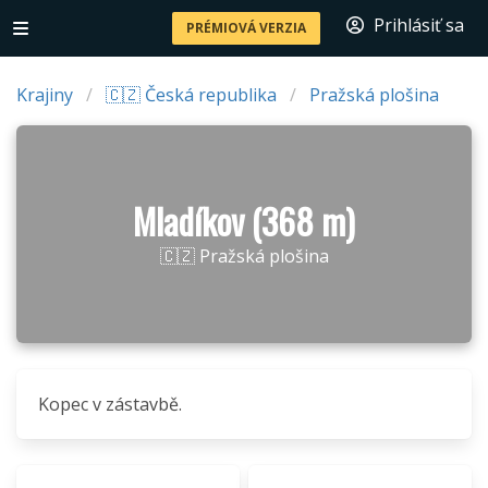
Prihlásiť sa
PRÉMIOVÁ VERZIA
Krajiny
🇨🇿 Česká republika
Pražská plošina
Mladíkov (368 m)
🇨🇿 Pražská plošina
Kopec v zástavbě.