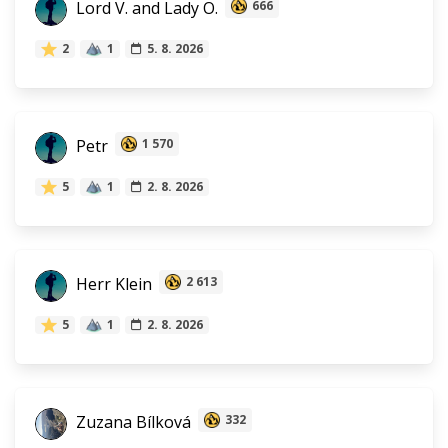
Lord V. and Lady O.
666
2
1
5. 8. 2026
Petr
1 570
5
1
2. 8. 2026
Herr Klein
2 613
5
1
2. 8. 2026
Zuzana Bílková
332