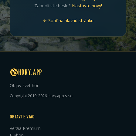
Zabudli ste heslo?
Nastavte nový!
Späť na hlavnú stránku
HORY.APP
Objav svet hôr
Copyright 2019–2026 Hory.app s.r.o.
OBJAVTE VIAC
Verzia Premium
E-Shop