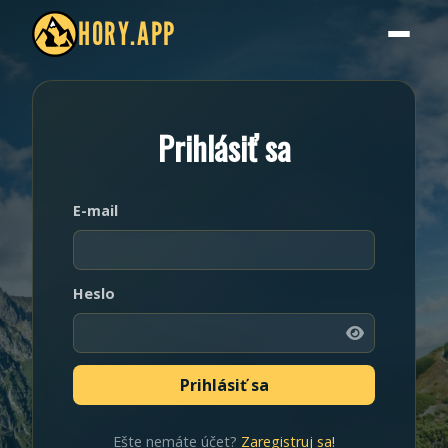
HORY.APP
Prihlásiť sa
E-mail
Heslo
Ešte nemáte účet?
Zaregistruj sa!