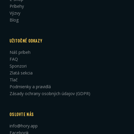
Príbehy
Výzvy
Blog
UŽITOČNÉ ODKAZY
Náš príbeh
FAQ
Sponzori
Zlatá sekcia
Tlač
Podmienky a pravidlá
Zásady ochrany osobných údajov (GDPR)
OSLOVTE NÁS
info@hory.app
Facebook