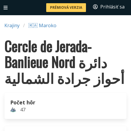
Prihlásiť sa
PRÉMIOVÁ VERZIA
Krajiny
🇲🇦 Maroko
Cercle de Jerada-
Banlieue Nord دائرة
أحواز جرادة الشمالية
Počet hôr
47