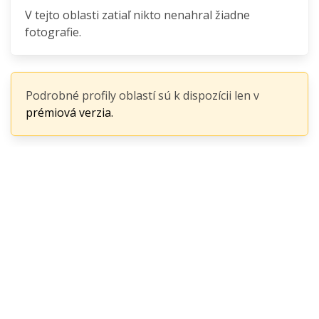
V tejto oblasti zatiaľ nikto nenahral žiadne
fotografie.
Podrobné profily oblastí sú k dispozícii len v
prémiová verzia.