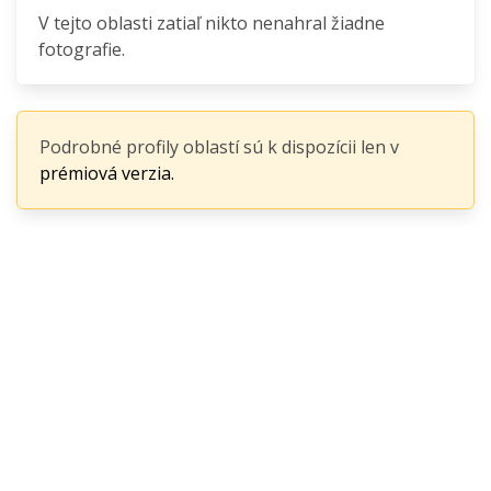
V tejto oblasti zatiaľ nikto nenahral žiadne
fotografie.
Podrobné profily oblastí sú k dispozícii len v
prémiová verzia.