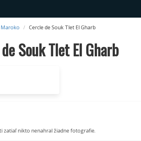
 Maroko
Cercle de Souk Tlet El Gharb
 de Souk Tlet El Gharb
ti zatiaľ nikto nenahral žiadne fotografie.