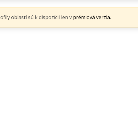
ily oblastí sú k dispozícii len v
prémiová verzia.