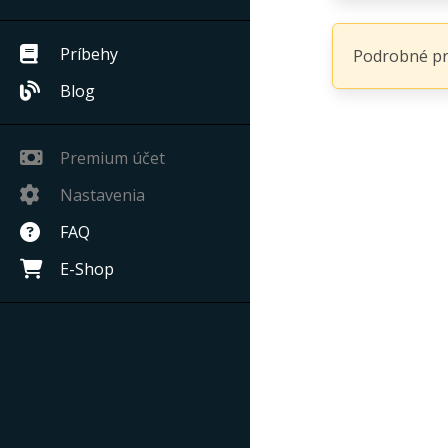
Príbehy
Podrobné prof
Blog
Premium účet
Nastavenia
FAQ
E-Shop