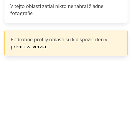
V tejto oblasti zatiaľ nikto nenahral žiadne
fotografie.
Podrobné profily oblastí sú k dispozícii len v
prémiová verzia.